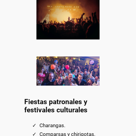
Fiestas patronales y
festivales culturales
Charangas.
Comparsas y chirigotas.