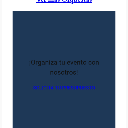
¡Organiza tu evento con
nosotros!
SOLICITA TU PRESUPUESTO