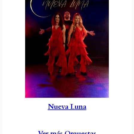
Nueva Luna
Ver más Orquestas