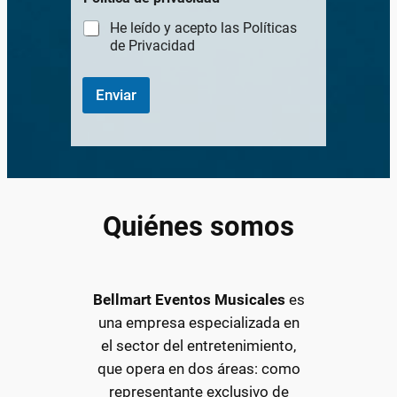
i
c
He leído y acepto las Políticas
o
de Privacidad
*
Enviar
Quiénes somos
Bellmart Eventos Musicales
es
una empresa especializada en
el sector del entretenimiento,
que opera en dos áreas: como
representante exclusivo de