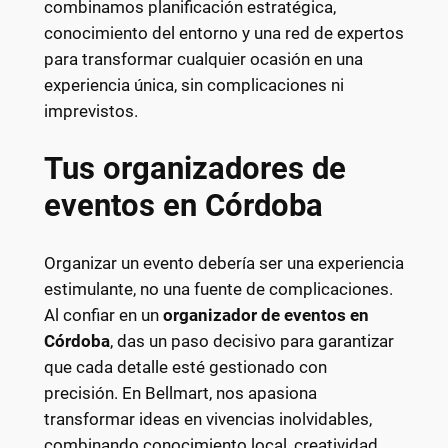
combinamos planificación estratégica,
conocimiento del entorno y una red de expertos
para transformar cualquier ocasión en una
experiencia única, sin complicaciones ni
imprevistos.
Tus organizadores de
eventos en Córdoba
Organizar un evento debería ser una experiencia
estimulante, no una fuente de complicaciones.
Al confiar en un
organizador de eventos en
Córdoba
, das un paso decisivo para garantizar
que cada detalle esté gestionado con
precisión. En Bellmart, nos apasiona
transformar ideas en vivencias inolvidables,
combinando conocimiento local, creatividad