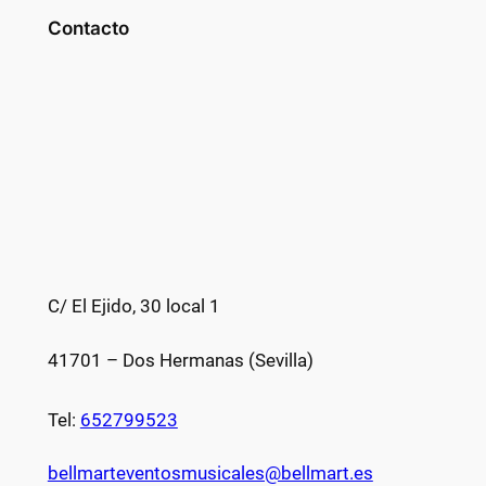
Contacto
C/ El Ejido, 30 local 1
41701 – Dos Hermanas (Sevilla)
Tel:
652799523
bellmarteventosmusicales@bellmart.es