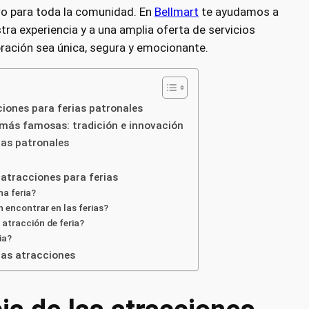
o para toda la comunidad. En
Bellmart
te ayudamos a
tra experiencia y a una amplia oferta de servicios
ración sea única, segura y emocionante.
ciones para ferias patronales
 más famosas: tradición e innovación
ias patronales
atracciones para ferias
a feria?
 encontrar en las ferias?
 atracción de feria?
ia?
 las atracciones