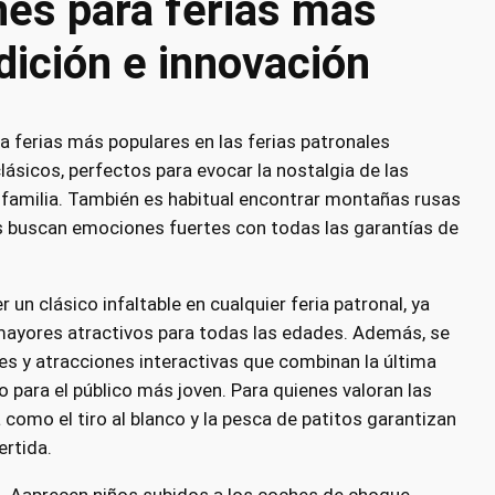
nes para ferias más
dición e innovación
a ferias más populares en las ferias patronales
clásicos, perfectos para evocar la nostalgia de las
n familia. También es habitual encontrar montañas rusas
es buscan emociones fuertes con todas las garantías de
r un clásico infaltable en cualquier feria patronal, ya
mayores atractivos para todas las edades. Además, se
es y atracciones interactivas que combinan la última
 para el público más joven. Para quienes valoran las
a como el tiro al blanco y la pesca de patitos garantizan
ertida.