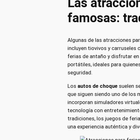
Las atraccio
famosas: tra
Algunas de las atracciones par
incluyen tiovivos y carruseles 
ferias de antaño y disfrutar e
portátiles, ideales para quien
seguridad.
Los
autos de choque
suelen se
que siguen siendo uno de los 
incorporan simuladores virtual
tecnología con entretenimiento
tradiciones, los juegos de feri
una experiencia auténtica y div