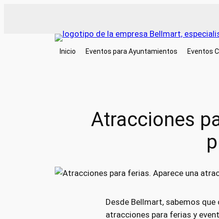
Saltar
al
contenido
Inicio
Eventos para Ayuntamientos
Eventos C
Atracciones par
p
Desde Bellmart, sabemos que 
atracciones para ferias y even