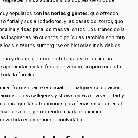
 muy populares son las
norias gigantes
, que ofrecen
to ferial y sus alrededores, y las casas del terror, que
nalina y risas para los más valientes. Los trenes de la
cas inspiradas en cuentos o películas también son muy
los visitantes sumergirse en historias inolvidables.
icas y de agua, como los toboganes o las pistas
 apreciadas en las ferias de verano, proporcionando
toda la familia
bién forman parte esencial de cualquier celebración,
 animaciones callejeras y shows en vivo. La variedad y
es para que las atracciones para ferias se adapten al
de cada evento, permitiendo a cada municipio
onvertirla en un recuerdo inolvidable.