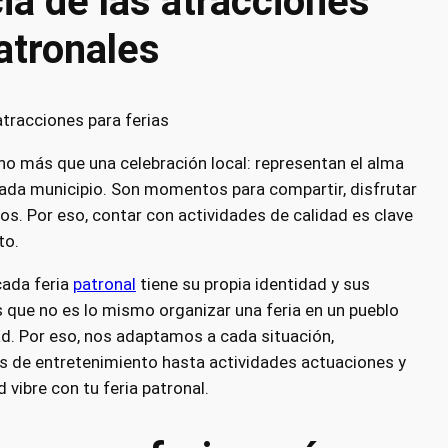
ia de las atracciones
atronales
ho más que una celebración local: representan el alma
e cada municipio. Son momentos para compartir, disfrutar
ios. Por eso, contar con actividades de calidad es clave
to.
cada feria
patronal
tiene su propia identidad y sus
que no es lo mismo organizar una feria en un pueblo
d. Por eso, nos adaptamos a cada situación,
 de entretenimiento hasta actividades actuaciones y
 vibre con tu feria patronal.