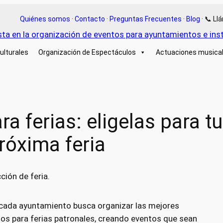
Quiénes somos
·
Contacto
·
Preguntas Frecuentes
·
Blog
· 📞 L
ulturales
Organización de Espectáculos
Actuaciones musica
a ferias: eligelas para tu
róxima feria
cada ayuntamiento busca organizar las mejores
tos para ferias patronales, creando eventos que sean