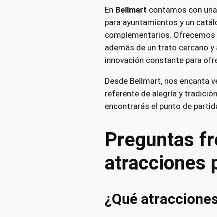
En
Bellmart
contamos con una 
para ayuntamientos y un catálo
complementarios. Ofrecemos u
además de un trato cercano y
innovación constante para ofre
Desde Bellmart, nos encanta ve
referente de alegría y tradició
encontrarás el punto de partid
Preguntas f
atracciones 
¿Qué atracciones