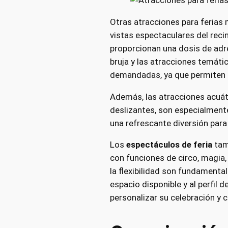
Otras atracciones para ferias
vistas espectaculares del recin
proporcionan una dosis de adre
bruja y las atracciones temáti
demandadas, ya que permiten a 
Además, las atracciones acuát
deslizantes, son especialmente
una refrescante diversión para 
Los
espectáculos de feria
tam
con funciones de circo, magia,
la flexibilidad son fundamental
espacio disponible y al perfil 
personalizar su celebración y c