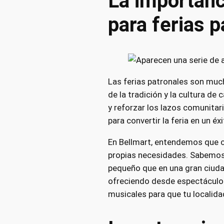
La importanc
para ferias p
Las ferias patronales son muc
de la tradición y la cultura d
y reforzar los lazos comunitar
para convertir la feria en un éxi
En Bellmart, entendemos que 
propias necesidades. Sabemos 
pequeño que en una gran ciuda
ofreciendo desde espectáculos
musicales para que tu localidad